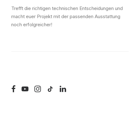
Trefft die richtigen technischen Entscheidungen und
macht euer Projekt mit der passenden Ausstattung
noch erfolgreicher!