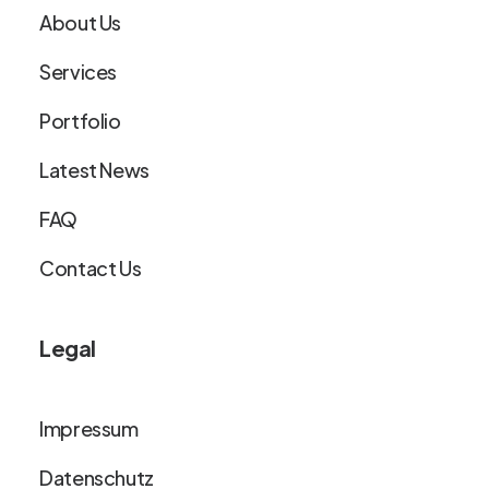
About Us
Services
Portfolio
Latest News
FAQ
Contact Us
Legal
Impressum
Datenschutz