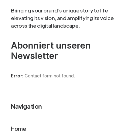
Bringing your brand's unique story to life,
elevating its vision, and amplifying its voice
across the digital landscape.
Abonniert unseren
Newsletter
Error:
Contact form not found.
Navigation
Home